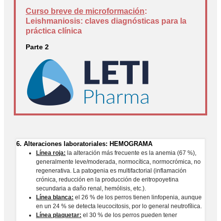
Curso breve de microformación
:
Leishmaniosis: claves diagnósticas para la
práctica clínica
Parte 2
6. Alteraciones laboratoriales: HEMOGRAMA
Línea roja:
la alteración más frecuente es la anemia (67 %),
generalmente leve/moderada, normocítica, normocrómica, no
regenerativa. La patogenia es multifactorial (inflamación
crónica, reducción en la producción de eritropoyetina
secundaria a daño renal, hemólisis, etc.).
Línea blanca:
el 26 % de los perros tienen linfopenia, aunque
en un 24 % se detecta leucocitosis, por lo general neutrofílica.
Línea plaquetar:
el 30 % de los perros pueden tener