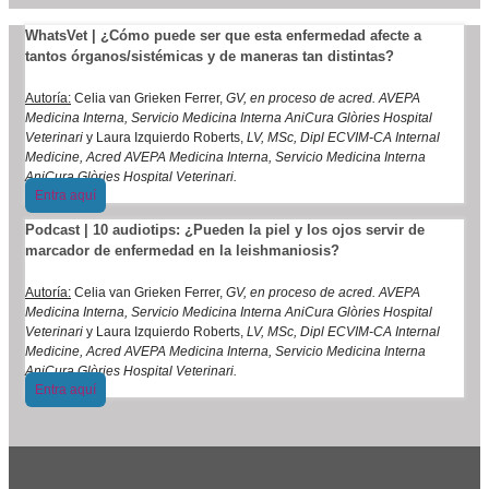
WhatsVet | ¿Cómo puede ser que esta enfermedad afecte a
tantos órganos/sistémicas y de maneras tan distintas?
Autoría:
Celia van Grieken Ferrer,
GV, en proceso de acred. AVEPA
Medicina Interna, Servicio Medicina Interna AniCura Glòries Hospital
Veterinari
y Laura Izquierdo Roberts,
LV, MSc, Dipl ECVIM-CA Internal
Medicine, Acred AVEPA Medicina Interna, Servicio Medicina Interna
AniCura Glòries Hospital Veterinari.
Entra aquí
Podcast | 10 audiotips: ¿Pueden la piel y los ojos servir de
marcador de enfermedad en la leishmaniosis?
Autoría:
Celia van Grieken Ferrer,
GV, en proceso de acred. AVEPA
Medicina Interna, Servicio Medicina Interna AniCura Glòries Hospital
Veterinari
y Laura Izquierdo Roberts,
LV, MSc, Dipl ECVIM-CA Internal
Medicine, Acred AVEPA Medicina Interna, Servicio Medicina Interna
AniCura Glòries Hospital Veterinari.
Entra aquí