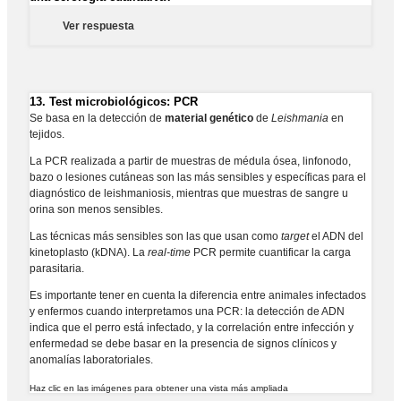
Ver respuesta
13.
Test microbiológicos: PCR
Se basa en la detección de
material genético
de
Leishmania
en
tejidos.
La PCR realizada a partir de muestras de médula ósea, linfonodo,
bazo o lesiones cutáneas son las más sensibles y específicas para el
diagnóstico de leishmaniosis, mientras que muestras de sangre u
orina son menos sensibles.
Las técnicas más sensibles son las que usan como
target
el ADN del
kinetoplasto (kDNA). La
real-time
PCR permite cuantificar la carga
parasitaria.
Es importante tener en cuenta la diferencia entre animales infectados
y enfermos cuando interpretamos una PCR: la detección de ADN
indica que el perro está infectado, y la correlación entre infección y
enfermedad se debe basar en la presencia de signos clínicos y
anomalías laboratoriales.
Haz clic en las imágenes para obtener una vista más ampliada