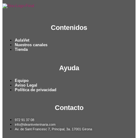
Contenidos
AulaVet
Nuestros canales
Tienda
Ayuda
Equipo
Aviso Legal
Política de privacidad
Contacto
972 91 37 08
info@ideantveterinaria.com
Av. de Sant Francesc 7, Principal, 3a. 17001 Girona