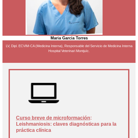
Maria Garcia Torres
LV, Dipl. ECVIM-CA (Medicina Interna), Responsable del Servicio de Medicina Interna
Hospital Veterinari Montjuïc.
Curso breve de microformación
:
Leishmaniosis: claves diagnósticas para la
práctica clínica