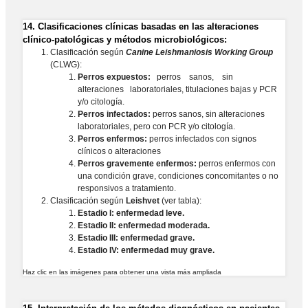
14.
Clasificaciones clínicas basadas en las alteraciones
clínico-patológicas y métodos microbiológicos:
Clasificación según
Canine Leishmaniosis Working Group
(CLWG):
Perros expuestos:
perros sanos, sin
alteraciones laboratoriales, titulaciones bajas y PCR
y/o citología.
Perros infectados:
perros sanos, sin alteraciones
laboratoriales, pero con PCR y/o citología.
Perros enfermos:
perros infectados con signos
clínicos o alteraciones
Perros gravemente enfermos:
perros enfermos con
una condición grave, condiciones concomitantes o no
responsivos a tratamiento.
Clasificación según
Leishvet
(ver tabla):
Estadio I: enfermedad leve.
Estadio II: enfermedad moderada.
Estadio III: enfermedad grave.
Estadio IV: enfermedad muy grave.
Haz clic en las imágenes para obtener una vista más ampliada