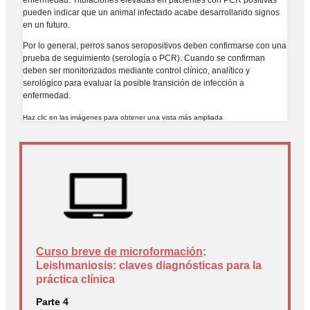
enfermedad. Titulaciones elevadas en pacientes con PCR positivas
pueden indicar que un animal infectado acabe desarrollando signos
en un futuro.
Por lo general, perros sanos seropositivos deben confirmarse con una
prueba de seguimiento (serología o PCR). Cuando se confirman
deben ser monitorizados mediante control clínico, analítico y
serológico para evaluar la posible transición de infección a
enfermedad.
Haz clic en las imágenes para obtener una vista más ampliada
Curso breve de microformación
:
Leishmaniosis: claves diagnósticas para la
práctica clínica
Parte 4