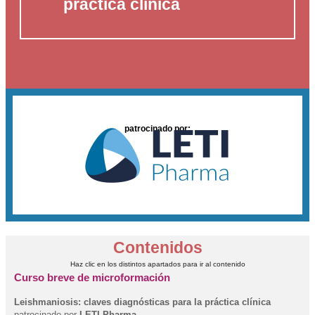
práctica clínica
patrocinado por:
Contenidos
Haz clic en los distintos apartados para ir al contenido
Curso breve de microformación
Leishmaniosis: claves diagnósticas para la práctica clínica
patrocinado por
LETI Pharma