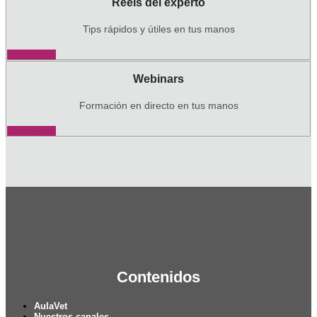
Reels del experto
Tips rápidos y útiles en tus manos
Conoce más
Webinars
Formación en directo en tus manos
Conoce más
Contenidos
AulaVet
Nuestros canales