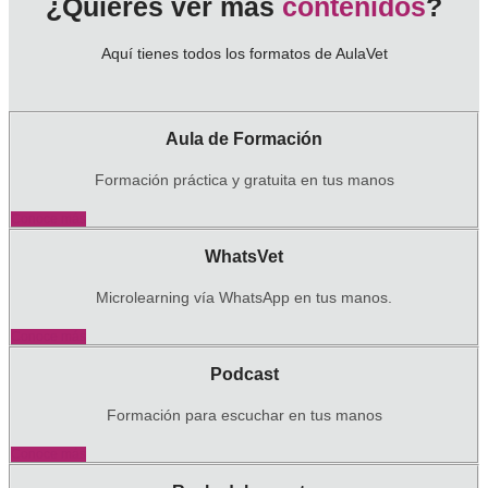
¿Quieres ver más
contenidos
?
Aquí tienes todos los formatos de AulaVet
Aula de Formación
Formación práctica y gratuita en tus manos
Conoce más
WhatsVet
Microlearning vía WhatsApp en tus manos.
Conoce más
Podcast
Formación para escuchar en tus manos
Conoce más