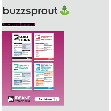
Síguenos en Buzzsprout