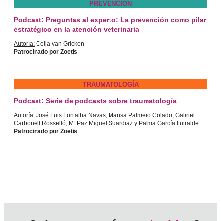
PREVENCIÓN
Podcast:
Preguntas al experto: La prevención como pilar
estratégico en la atención veterinaria
Autoría:
Celia van Grieken
Patrocinado por Zoetis
TRAUMATOLOGÍA
Podcast:
Serie de podcasts sobre traumatología
Autoría:
José Luis Fontalba Navas, Marisa Palmero Colado, Gabriel
Carbonell Rosselló, Mª Paz Miguel Suardiaz y Palma García Iturralde
Patrocinado por Zoetis