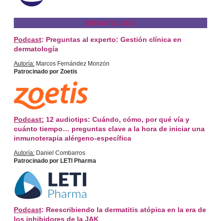
DERMATOLOGÍA
Podcast
: Preguntas al experto: Gestión clínica en
dermatología
Autoría:
Marcos Fernández Monzón
Patrocinado por Zoetis
Podcast:
12 audiotips: Cuándo, cómo, por qué vía y
cuánto tiempo… preguntas clave a la hora de iniciar una
inmunoterapia alérgeno-específica
Autoría:
Daniel Combarros
Patrocinado por LETI Pharma
Podcast
: Reescribiendo la dermatitis atópica en la era de
los inhibidores de la JAK