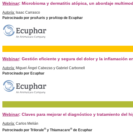
Webinar
: Microbioma y dermatitis atópica, un abordaje multimo
Autoría:
Isaac Carrasco
Patrocinado por proAuris y proAtop de Ecuphar
Webinar
: Gestión eficiente y segura del dolor y la inflamación e
Autoría:
Miguel Ángel Cabezas y Gabriel Carbonell
Patrocinado por Ecuphar
Webinar
: Claves para mejorar el diagnóstico y tratamiento del hi
Autoría:
Carlos Melián
®
®
Patrocinado por Trilorale
y Thiamacare
de Ecuphar