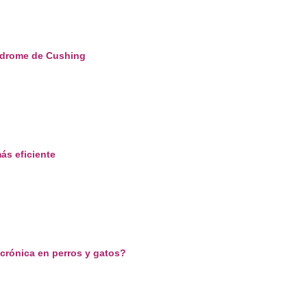
índrome de Cushing
ás eficiente
 crónica en perros y gatos?