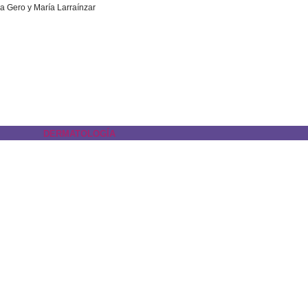
ra Gero y María Larraínzar
DERMATOLOGÍA