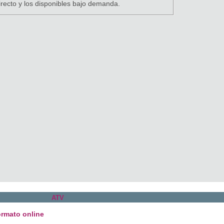
recto y los disponibles bajo demanda.
ATV
ormato online