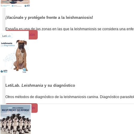
¡Vacúnale y protégele frente a la leishmaniosis!
España es una de las zonas en las que la leishmaniosis se considera una enfe
Más información
LetiLab.
Leishmania
y su diagnóstico
Otros métodos de diagnóstico de la leishmaniosis canina. Diagnóstico parasito
Más información