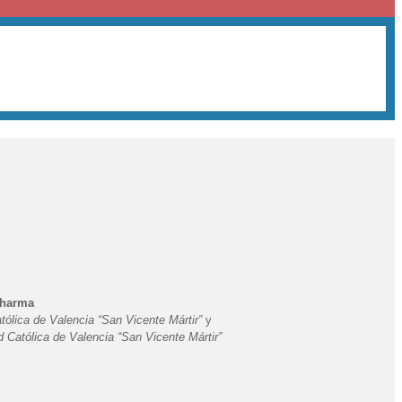
Pharma
atólica de Valencia “San Vicente Mártir”
y
d Católica de Valencia “San Vicente Mártir”