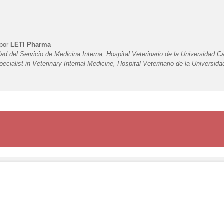
 por
LETI Pharma
ad del Servicio de Medicina Interna, Hospital Veterinario de la Universidad C
alist in Veterinary Internal Medicine, Hospital Veterinario de la Universida