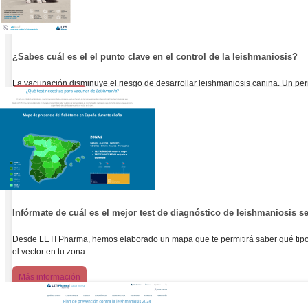
¿Sabes cuál es el el punto clave en el control de la leishmaniosis?
La vacunación disminuye el riesgo de desarrollar leishmaniosis canina. Un pe
Más información
Infórmate de cuál es el mejor test de diagnóstico de leishmaniosis s
Desde LETI Pharma, hemos elaborado un mapa que te permitirá saber qué tipo
el vector en tu zona.
Más información