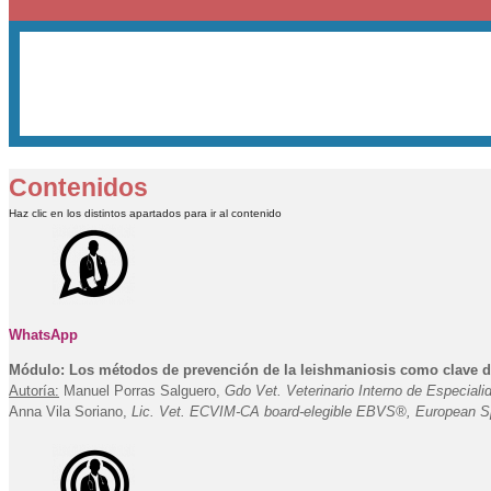
Contenidos
Haz clic en los distintos apartados para ir al contenido
WhatsApp
Módulo: Los métodos de prevención de la leishmaniosis como clave de
Autoría:
Manuel Porras Salguero,
Gdo Vet. Veterinario Interno de Especialid
Anna Vila Soriano,
Lic. Vet. ECVIM-CA board-elegible EBVS®, European Speci