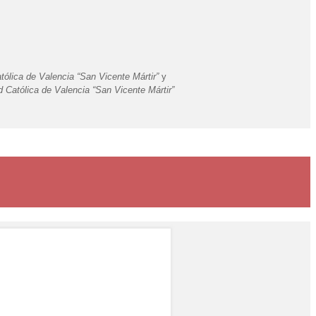
atólica de Valencia “San Vicente Mártir”
y
d Católica de Valencia “San Vicente Mártir”