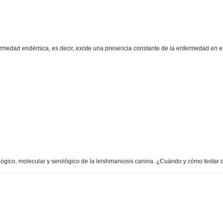
rmedad endémica, es decir, existe una presencia constante de la enfermedad en el
lógico, molecular y serológico de la leishmaniosis canina. ¿Cuándo y cómo testar