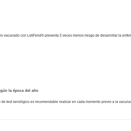
rro vacunado con LetiFend® presenta 5 veces menos riesgo de desarrollar la enfer
egún la época del año
 de test serológico es recomendable realizar en cada momento previo a la vacun