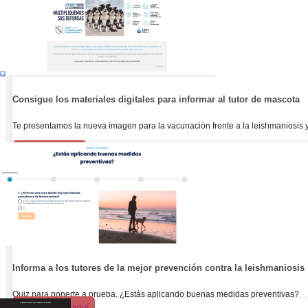
Consigue los materiales digitales para informar al tutor de mascota
Te presentamos la nueva imagen para la vacunación frente a la leishmaniosis y 
Más información
Informa a los tutores de la mejor prevención contra la leishmaniosis
Quiz para ponerte a prueba. ¿Estás aplicando buenas medidas preventivas?
Empezar quiz aquí