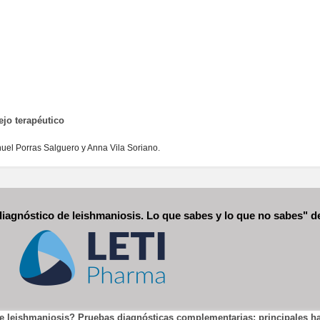
jo terapéutico
el Porras Salguero y Anna Vila Soriano.
diagnóstico de leishmaniosis. Lo que sabes y lo que no sabes" 
de leishmaniosis? Pruebas diagnósticas complementarias: principales h