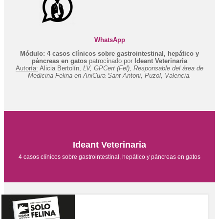
WhatsApp
Módulo: 4 casos clínicos sobre gastrointestinal, hepático y
páncreas en gatos
patrocinado por
Ideant Veterinaria
Autoría:
Alicia Bertolín,
LV, GPCert (Fel), Responsable del área de
Medicina Felina en AniCura Sant Antoni, Puzol, Valencia.
Ideant Veterinaria
4 casos clínicos sobre gastrointestinal, hepático y páncreas en gatos