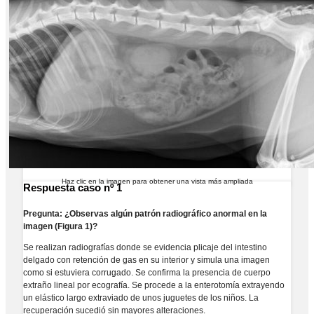
Haz clic en la imagen para obtener una vista más ampliada
Respuesta caso nº 1
Pregunta:
¿Observas algún patrón radiográfico anormal en la
imagen (Figura 1)?
Se realizan radiografías donde se evidencia plicaje del intestino
delgado con retención de gas en su interior y simula una imagen
como si estuviera corrugado. Se confirma la presencia de cuerpo
extraño lineal por ecografía. Se procede a la enterotomía extrayendo
un elástico largo extraviado de unos juguetes de los niños. La
recuperación sucedió sin mayores alteraciones.