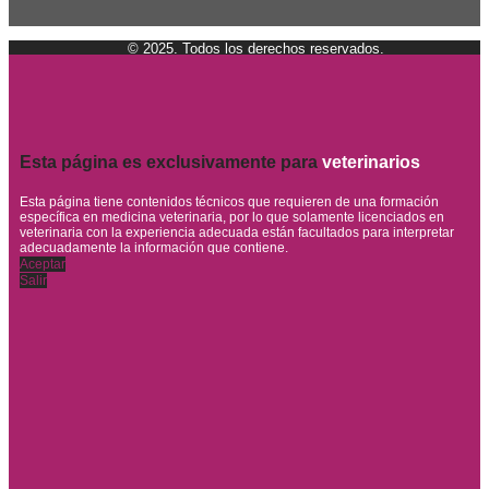
© 2025. Todos los derechos reservados.
Esta página es exclusivamente para
veterinarios
Esta página tiene contenidos técnicos que requieren de una formación
específica en medicina veterinaria, por lo que solamente licenciados en
veterinaria con la experiencia adecuada están facultados para interpretar
adecuadamente la información que contiene.
Aceptar
Salir