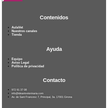
Contenidos
AulaVet
Nuestros canales
Tienda
Ayuda
Equipo
Aviso Legal
Política de privacidad
Contacto
972 91 37 08
info@ideantveterinaria.com
Av. de Sant Francesc 7, Principal, 3a. 17001 Girona