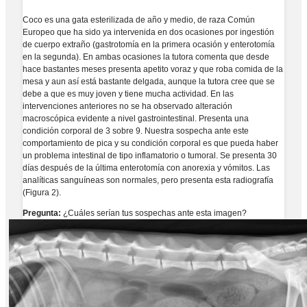
Coco es una gata esterilizada de año y medio, de raza Común
Europeo que ha sido ya intervenida en dos ocasiones por ingestión
de cuerpo extraño (gastrotomía en la primera ocasión y enterotomía
en la segunda). En ambas ocasiones la tutora comenta que desde
hace bastantes meses presenta apetito voraz y que roba comida de la
mesa y aun así está bastante delgada, aunque la tutora cree que se
debe a que es muy joven y tiene mucha actividad. En las
intervenciones anteriores no se ha observado alteración
macroscópica evidente a nivel gastrointestinal. Presenta una
condición corporal de 3 sobre 9. Nuestra sospecha ante este
comportamiento de pica y su condición corporal es que pueda haber
un problema intestinal de tipo inflamatorio o tumoral. Se presenta 30
días después de la última enterotomía con anorexia y vómitos. Las
analíticas sanguíneas son normales, pero presenta esta radiografía
(Figura 2).
Pregunta:
¿Cuáles serían tus sospechas ante esta imagen?