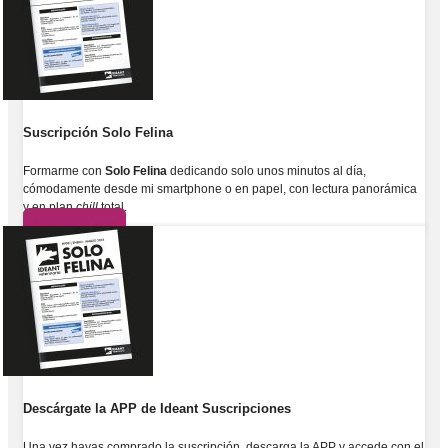
Suscripción Solo Felina
Formarme con
Solo Felina
dedicando solo unos minutos al día,
cómodamente desde mi smartphone o en papel, con lectura panorámica
y en plan
chill
total.
Suscríbete aquí
Descárgate la APP de Ideant Suscripciones
Una vez hayas comprado la suscripción, descarga la APP y accede con el