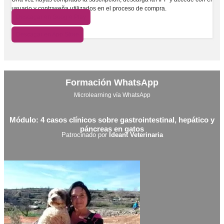
usuario y contraseña utilizados en el proceso de compra.
Descagar en Google Play
Descagar en App Store
Formación WhatsApp
Microlearning vía WhatsApp
Módulo: 4 casos clínicos sobre gastrointestinal, hepático y
páncreas en gatos
Patrocinado por
Ideant Veterinaria