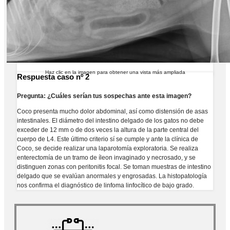
Haz clic en la imagen para obtener una vista más ampliada
Respuesta caso nº 2
Pregunta: ¿Cuáles serían tus sospechas ante esta imagen?
Coco presenta mucho dolor abdominal, así como distensión de asas
intestinales. El diámetro del intestino delgado de los gatos no debe
exceder de 12 mm o de dos veces la altura de la parte central del
cuerpo de L4. Este último criterio sí se cumple y ante la clínica de
Coco, se decide realizar una laparotomía exploratoria. Se realiza
enterectomía de un tramo de íleon invaginado y necrosado, y se
distinguen zonas con peritonitis focal. Se toman muestras de intestino
delgado que se evalúan anormales y engrosadas. La histopatología
nos confirma el diagnóstico de linfoma linfocítico de bajo grado.