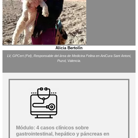
Alicia Bertolín
LV, GPCert (Fel), Responsable del área de Medicina Felina en AniCura Sant Antoni,
Puzol, Valencia.
Módulo: 4 casos clínicos sobre
gastrointestinal, hepático y páncreas en