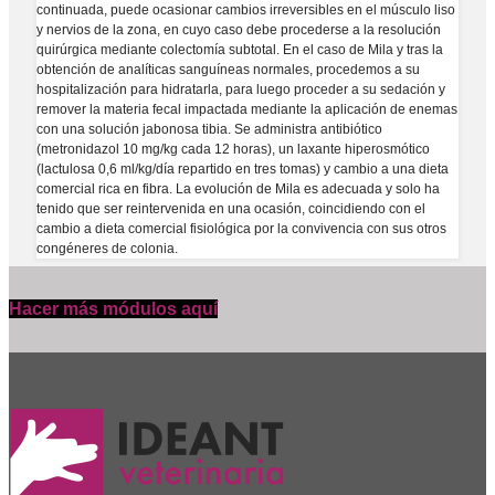
continuada, puede ocasionar cambios irreversibles en el músculo liso
y nervios de la zona, en cuyo caso debe procederse a la resolución
quirúrgica mediante colectomía subtotal. En el caso de Mila y tras la
obtención de analíticas sanguíneas normales, procedemos a su
hospitalización para hidratarla, para luego proceder a su sedación y
remover la materia fecal impactada mediante la aplicación de enemas
con una solución jabonosa tibia. Se administra antibiótico
(metronidazol 10 mg/kg cada 12 horas), un laxante hiperosmótico
(lactulosa 0,6 ml/kg/día repartido en tres tomas) y cambio a una dieta
comercial rica en fibra. La evolución de Mila es adecuada y solo ha
tenido que ser reintervenida en una ocasión, coincidiendo con el
cambio a dieta comercial fisiológica por la convivencia con sus otros
congéneres de colonia.
Hacer más módulos aquí