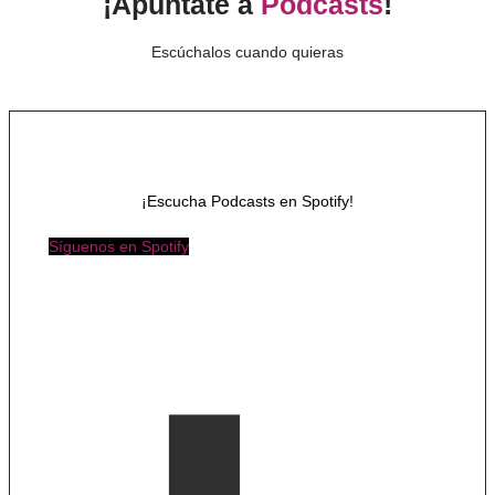
¡Apúntate a
Podcasts
!
Escúchalos cuando quieras
¡Escucha Podcasts en Spotify!
Síguenos en Spotify