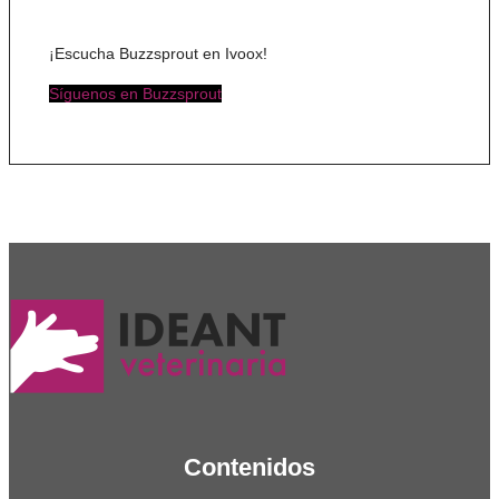
¡Escucha Buzzsprout en Ivoox!
Síguenos en Buzzsprout
Contenidos