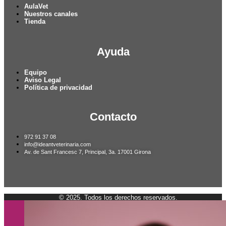
AulaVet
Nuestros canales
Tienda
Ayuda
Equipo
Aviso Legal
Política de privacidad
Contacto
972 91 37 08
info@ideantveterinaria.com
Av. de Sant Francesc 7, Principal, 3a. 17001 Girona
© 2025. Todos los derechos reservados.