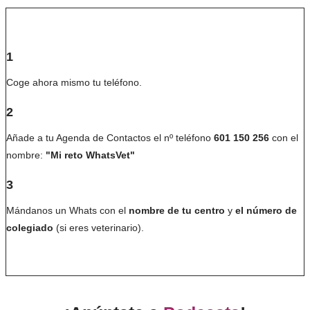
1
Coge ahora mismo tu teléfono.
2
Añade a tu Agenda de Contactos el nº teléfono
601 150 256
con el
nombre:
"Mi reto WhatsVet"
3
Mándanos un Whats con el
nombre de tu centro
y
el número de
colegiado
(si eres veterinario).