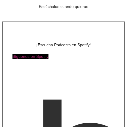
Escúchalos cuando quieras
¡Escucha Podcasts en Spotify!
Síguenos en Spotify