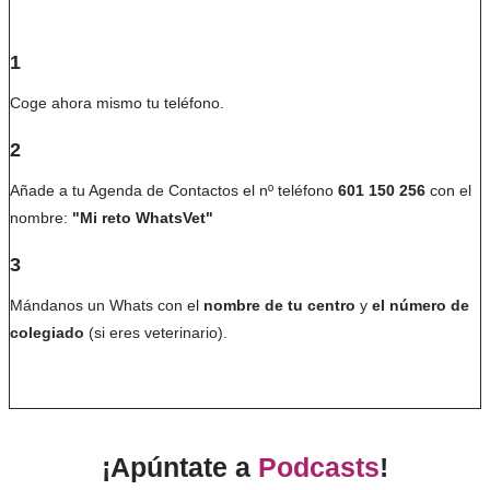
1
Coge ahora mismo tu teléfono.
2
Añade a tu Agenda de Contactos el nº teléfono
601 150 256
con el
nombre:
"Mi reto WhatsVet"
3
Mándanos un Whats con el
nombre de tu centro
y
el número de
colegiado
(si eres veterinario).
¡Apúntate a
Podcasts
!