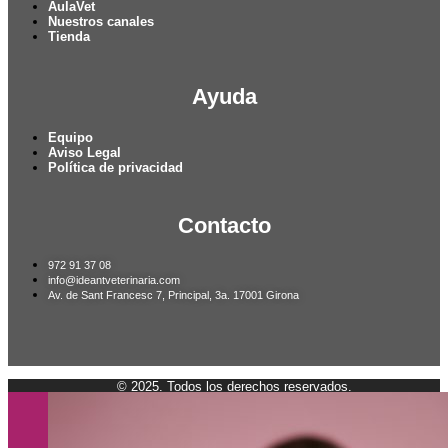
AulaVet
Nuestros canales
Tienda
Ayuda
Equipo
Aviso Legal
Política de privacidad
Contacto
972 91 37 08
info@ideantveterinaria.com
Av. de Sant Francesc 7, Principal, 3a. 17001 Girona
© 2025. Todos los derechos reservados.