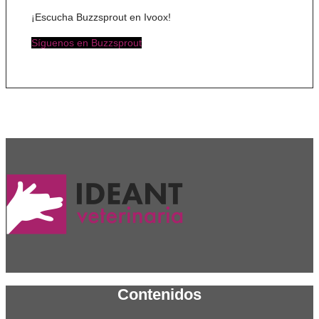
¡Escucha Buzzsprout en Ivoox!
Síguenos en Buzzsprout
Contenidos