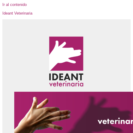
Ir al contenido
Ideant Veterinaria