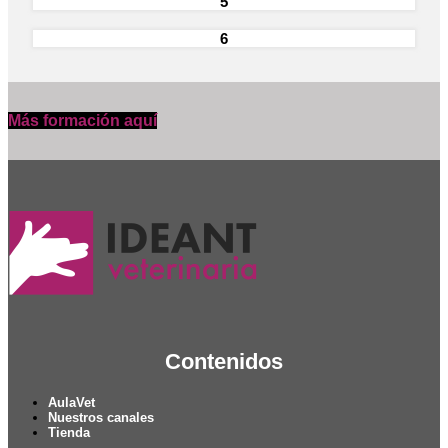
5
6
Más formación aquí
Contenidos
AulaVet
Nuestros canales
Tienda