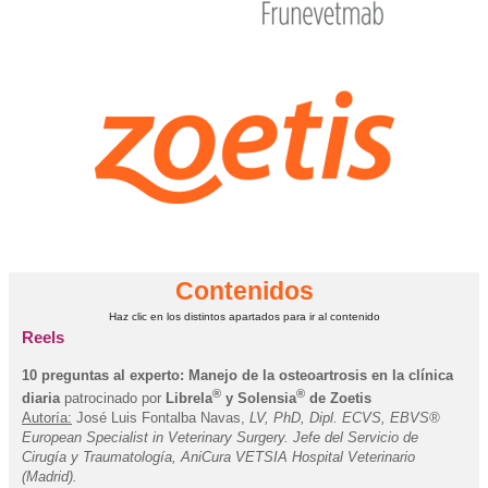
Contenidos
Haz clic en los distintos apartados para ir al contenido
Reels
10 preguntas al experto: Manejo de la osteoartrosis en la clínica
®
®
diaria
patrocinado por
Librela
y Solensia
de Zoetis
Autoría:
José Luis Fontalba Navas,
LV, PhD, Dipl. ECVS, EBVS®
European Specialist in Veterinary Surgery. Jefe del Servicio de
Cirugía y Traumatología, AniCura VETSIA Hospital Veterinario
(Madrid).