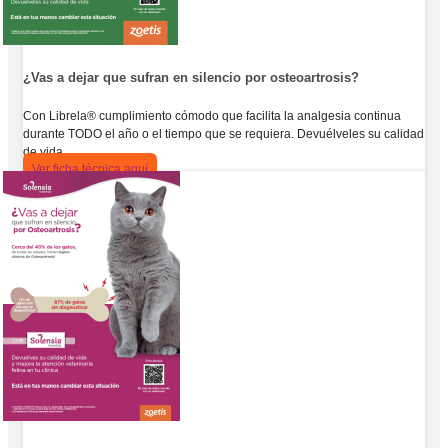
¿Vas a dejar que sufran en silencio por osteoartrosis?
Con Librela® cumplimiento cómodo que facilita la analgesia continua
durante TODO el año o el tiempo que se requiera. Devuélveles su calidad
de vida
Ver ficha técnica aquí