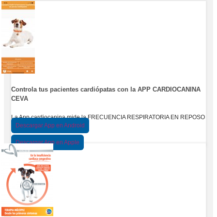
Controla tus pacientes cardiópatas con la APP CARDIOCANINA
CEVA
La App cardiocanina mide la FRECUENCIA RESPIRATORIA EN REPOSO
Descargar App en Android
Descargar App en Apple