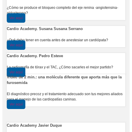
¿Cómo se produce el bloqueo completo del eje renina -angiotensina-
aldosterona?
Ver aquí
Cardio Academy. Susana Susana Serrano
¿Qué debo tener en cuenta antes de anestesiar un cardiópata?
Ver aquí
Cardio Academy. Pedro Esteve
La radiografía de tórax y el TAC, ¿Cómo sacarles el mejor partido?
Ver aquí
Vídeo de 2 min.: una molécula diferente que aporta más que la
furosemida
El diagnóstico precoz y el tratamiento adecuado son tus mejores aliados
para el manejo de las cardiopatías caninas.
Ver aquí
Cardio Academy Javier Duque