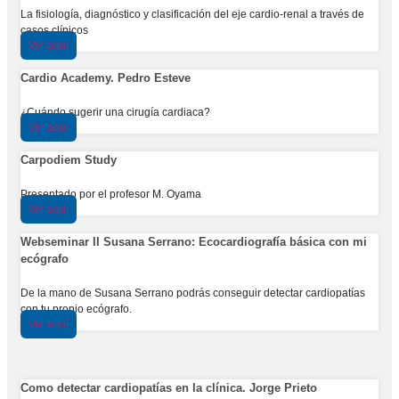
La fisiología, diagnóstico y clasificación del eje cardio-renal a través de
casos clínicos
Ver aquí
Cardio Academy. Pedro Esteve
¿Cuándo sugerir una cirugía cardiaca?
Ver aquí
Carpodiem Study
Presentado por el profesor M. Oyama
Ver aquí
Webseminar II Susana Serrano: Ecocardiografía básica con mi
ecógrafo
De la mano de Susana Serrano podrás conseguir detectar cardiopatías
con tu propio ecógrafo.
Ver aquí
Como detectar cardiopatías en la clínica. Jorge Prieto