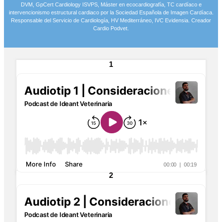
DVM, GpCert Cardiology ISVPS, Máster en ecocardiografía, TC cardíaco e
intervencionismo estructural cardiaco por la Sociedad Española de Imagen Cardíaca.
Responsable del Servicio de Cardiología, HV Mediterráneo, IVC Evidensia. Creador
Cardio Podvet.
1
2