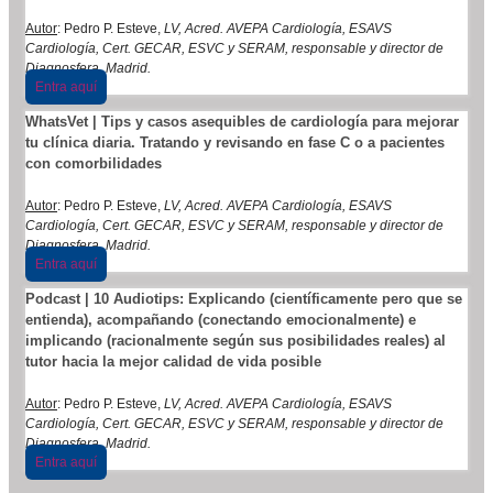
Autor
: Pedro P. Esteve,
LV, Acred. AVEPA Cardiología, ESAVS
Cardiología, Cert. GECAR, ESVC y SERAM, responsable y director de
Diagnosfera, Madrid.
Entra aquí
WhatsVet | Tips y casos asequibles de cardiología para mejorar
tu clínica diaria. Tratando y revisando en fase C o a pacientes
con comorbilidades
Autor
: Pedro P. Esteve,
LV, Acred. AVEPA Cardiología, ESAVS
Cardiología, Cert. GECAR, ESVC y SERAM, responsable y director de
Diagnosfera, Madrid.
Entra aquí
Podcast | 10 Audiotips: Explicando (científicamente pero que se
entienda), acompañando (conectando emocionalmente) e
implicando (racionalmente según sus posibilidades reales) al
tutor hacia la mejor calidad de vida posible
Autor
: Pedro P. Esteve,
LV, Acred. AVEPA Cardiología, ESAVS
Cardiología, Cert. GECAR, ESVC y SERAM, responsable y director de
Diagnosfera, Madrid.
Entra aquí