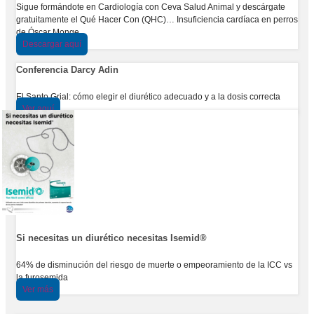
Sigue formándote en Cardiología con Ceva Salud Animal y descárgate
gratuitamente el Qué Hacer Con (QHC)… Insuficiencia cardíaca en perros
de Óscar Monge
Descargar aquí
Conferencia Darcy Adin
El Santo Grial: cómo elegir el diurético adecuado y a la dosis correcta
Ver aquí
Si necesitas un diurético necesitas Isemid®
64% de disminución del riesgo de muerte o empeoramiento de la ICC vs
la furosemida
Ver más