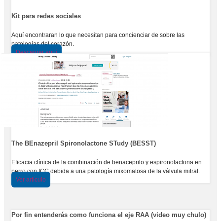
Kit para redes sociales
Aquí encontraran lo que necesitan para concienciar de sobre las
patologías del corazón.
Descargar aquí
The BEnazepril Spironolactone STudy (BESST)
Eficacia clínica de la combinación de benaceprilo y espironolactona en
perro con ICC debida a una patología mixomatosa de la válvula mitral.
Ver artículo
Por fin entenderás como funciona el eje RAA (video muy chulo)