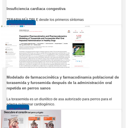
Insuficiencia cardiaca congestiva
TERAPIA MÚLTIPLE desde los primeros síntomas
Descargar aquí
Modelado de farmacocinética y farmacodinamia poblacional de
torasemida y furosemida después de la administración oral
repetida en perros sanos
La torasemida es un diurético de asa autorizado para perros para el
edema pulmonar cardiogénico.
Ver artículo