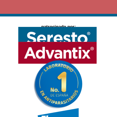
patrocinado por: