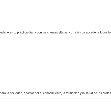
rte en tu práctica diaria con tus clientes. ¡Estás a un click de acceder a todos lo
ara la sociedad, apostar por el conocimiento, la formación y la salud de los profes