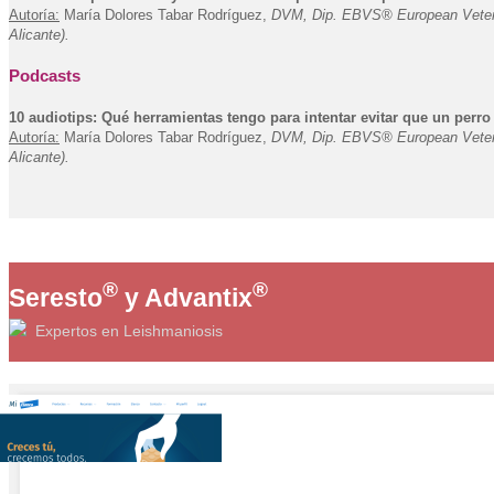
Autoría:
María Dolores Tabar Rodríguez,
DVM, Dip. EBVS® European Veterinar
Alicante).
Podcasts
10 audiotips: Qué herramientas tengo para intentar evitar que un perro
Autoría:
María Dolores Tabar Rodríguez,
DVM, Dip. EBVS® European Veterinar
Alicante).
®
®
Seresto
y Advantix
Expertos en Leishmaniosis