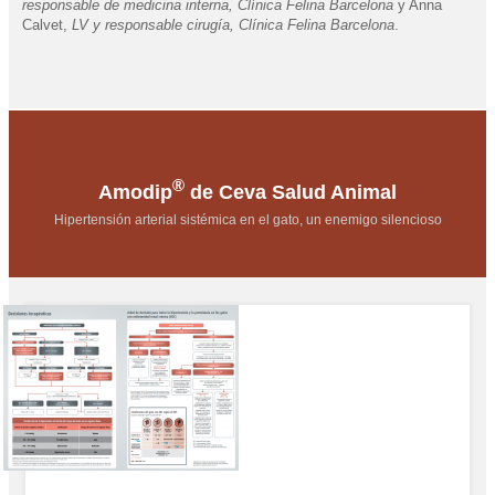
responsable de medicina interna, Clínica Felina Barcelona
y Anna
Calvet,
LV y responsable cirugía, Clínica Felina Barcelona
.
®
Amodip
de Ceva Salud Animal
Hipertensión arterial sistémica en el gato, un enemigo silencioso