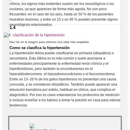
clínica, los signos más evidentes suelen ser los neurológicos o los
oculares, ya que aparecen de forma más aguda. No son poco
frecuentes: en el caso de los ojos, hasta un 50 % de los pacientes
muestran lesiones, y entre un 15 y un 46 % pueden presentar signos
neurológicos relacionados.
1.4
Haz clic en la imagen para obtener una vista más ampliada
Como se clasifica la hipertensión
La hipertensión felina puede clasificarse en primaria (idiopática) o
secundaria. Esta última es la más común y suele asociarse a
enfermedades principalmente la enfermedad renal crónica y el
hipertiroidismo, pero también la encontraremos en el
hiperaldosteronismo, el hipoadrenocorticismo o el feocromocitoma.
Entre un 13–20 % de los gatos hipertensos no presentan una causa
conocida, y se consideran idiopáticos. También puede aparecer una
elevación transitoria por estrés, habitual en clínica, que complica el
diagnóstico. Por eso es clave estandarizar los protocolos de medición
e incluso enseñar a los tutores a tomar la presión en casa para valorar
tendencias.