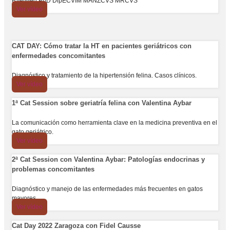
BVetMed PhD DipECVIM MANZCVS MRCVS
Ver vídeo
CAT DAY: Cómo tratar la HT en pacientes geriátricos con
enfermedades concomitantes
Diagnóstico y tratamiento de la hipertensión felina. Casos clínicos.
Ver vídeo
1ª Cat Session sobre geriatría felina con Valentina Aybar
La comunicación como herramienta clave en la medicina preventiva en el
gato geriátrico.
Ver vídeo
2ª Cat Session con Valentina Aybar: Patologías endocrinas y
problemas concomitantes
Diagnóstico y manejo de las enfermedades más frecuentes en gatos
mayores.
Ver vídeo
Cat Day 2022 Zaragoza con Fidel Causse