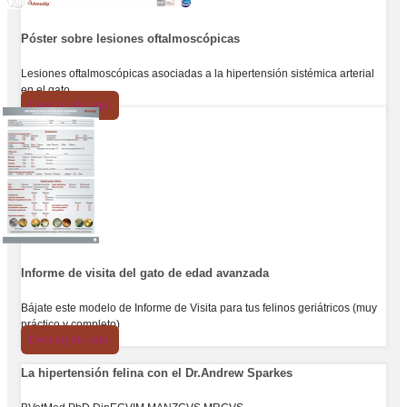
Póster sobre lesiones oftalmoscópicas
Lesiones oftalmoscópicas asociadas a la hipertensión sistémica arterial
en el gato
Descárgalo aquí
Informe de visita del gato de edad avanzada
Bájate este modelo de Informe de Visita para tus felinos geriátricos (muy
práctico y completo)
Descárgalo aquí
La hipertensión felina con el Dr.Andrew Sparkes