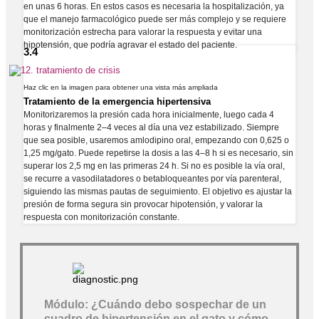
en unas 6 horas. En estos casos es necesaria la hospitalización, ya
que el manejo farmacológico puede ser más complejo y se requiere
monitorización estrecha para valorar la respuesta y evitar una
hipotensión, que podría agravar el estado del paciente.
3.4
Haz clic en la imagen para obtener una vista más ampliada
Tratamiento de la emergencia hipertensiva
Monitorizaremos la presión cada hora inicialmente, luego cada 4
horas y finalmente 2–4 veces al día una vez estabilizado. Siempre
que sea posible, usaremos amlodipino oral, empezando con 0,625 o
1,25 mg/gato. Puede repetirse la dosis a las 4–8 h si es necesario, sin
superar los 2,5 mg en las primeras 24 h. Si no es posible la vía oral,
se recurre a vasodilatadores o betabloqueantes por vía parenteral,
siguiendo las mismas pautas de seguimiento. El objetivo es ajustar la
presión de forma segura sin provocar hipotensión, y valorar la
respuesta con monitorización constante.
Módulo: ¿Cuándo debo sospechar de un