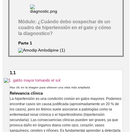
Módulo: ¿Cuándo debo sospechar de un
cuadro de hipertensión en el gato y cómo
la diagnostico?
Parte 1
1.1
Haz clic en la imagen para obtener una vista más ampliada
Relevancia clínica
La hipertensión es una condición común en gatos mayores. Podemos
encontrar casos sin causa justificada (aproximadamente un 20 % de
los casos), pero en felinos suele asociarse a patologías como la
enfermedad renal crónica o el hipertiroidismo (hipertensión
secundaria). Las consecuencias clínicas pueden ser graves, ya que
provoca daño en órganos diana como ojos, corazón, vasos
sanguíneos, cerebro y riñones. Es fundamental aprender a detectarla