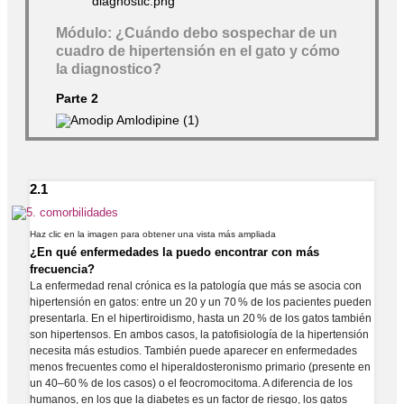
Módulo: ¿Cuándo debo sospechar de un
cuadro de hipertensión en el gato y cómo
la diagnostico?
Parte 2
2.1
Haz clic en la imagen para obtener una vista más ampliada
¿En qué enfermedades la puedo encontrar con más
frecuencia?
La enfermedad renal crónica es la patología que más se asocia con
hipertensión en gatos: entre un 20 y un 70 % de los pacientes pueden
presentarla. En el hipertiroidismo, hasta un 20 % de los gatos también
son hipertensos. En ambos casos, la patofisiología de la hipertensión
necesita más estudios. También puede aparecer en enfermedades
menos frecuentes como el hiperaldosteronismo primario (presente en
un 40–60 % de los casos) o el feocromocitoma. A diferencia de los
humanos, en los que la diabetes es un factor de riesgo, los gatos