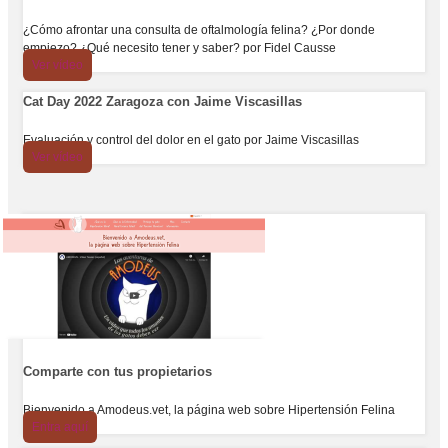
¿Cómo afrontar una consulta de oftalmología felina? ¿Por donde
empiezo? ¿Qué necesito tener y saber? por Fidel Causse
Ver vídeo
Cat Day 2022 Zaragoza con Jaime Viscasillas
Evaluación y control del dolor en el gato por Jaime Viscasillas
Ver vídeo
Comparte con tus propietarios
Bienvenido a Amodeus.vet, la página web sobre Hipertensión Felina
Entra aquí