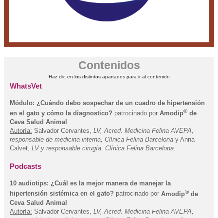
Contenidos
Haz clic en los distintos apartados para ir al contenido
WhatsVet
Módulo: ¿Cuándo debo sospechar de un cuadro de hipertensión
®
en el gato y cómo la diagnostico?
patrocinado por
Amodip
de
Ceva Salud Animal
Autoría:
Salvador Cervantes,
LV, Acred. Medicina Felina AVEPA,
responsable de medicina interna, Clínica Felina Barcelona
y Anna
Calvet,
LV y responsable cirugía, Clínica Felina Barcelona
.
Podcasts
10 audiotips: ¿Cuál es la mejor manera de manejar la
®
hipertensión sistémica en el gato?
patrocinado por
Amodip
de
Ceva Salud Animal
Autoría:
Salvador Cervantes,
LV, Acred. Medicina Felina AVEPA,