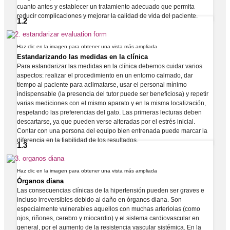
cuanto antes y establecer un tratamiento adecuado que permita
reducir complicaciones y mejorar la calidad de vida del paciente.
1.2
Haz clic en la imagen para obtener una vista más ampliada
Estandarizando las medidas en la clínica
Para estandarizar las medidas en la clínica debemos cuidar varios
aspectos: realizar el procedimiento en un entorno calmado, dar
tiempo al paciente para aclimatarse, usar el personal mínimo
indispensable (la presencia del tutor puede ser beneficiosa) y repetir
varias mediciones con el mismo aparato y en la misma localización,
respetando las preferencias del gato. Las primeras lecturas deben
descartarse, ya que pueden verse alteradas por el estrés inicial.
Contar con una persona del equipo bien entrenada puede marcar la
diferencia en la fiabilidad de los resultados.
1.3
Haz clic en la imagen para obtener una vista más ampliada
Órganos diana
Las consecuencias clínicas de la hipertensión pueden ser graves e
incluso irreversibles debido al daño en órganos diana. Son
especialmente vulnerables aquellos con muchas arteriolas (como
ojos, riñones, cerebro y miocardio) y el sistema cardiovascular en
general, por el aumento de la resistencia vascular sistémica. En la