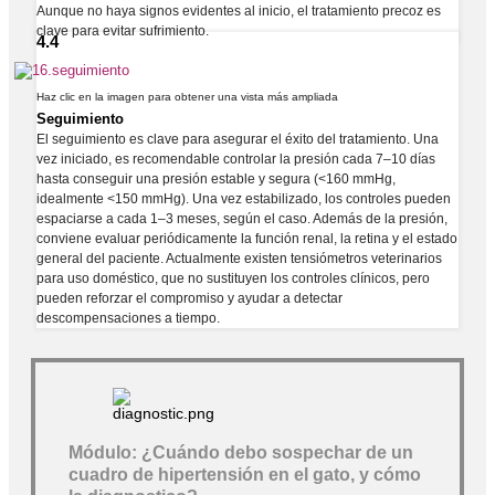
Aunque no haya signos evidentes al inicio, el tratamiento precoz es
clave para evitar sufrimiento.
4.4
Haz clic en la imagen para obtener una vista más ampliada
Seguimiento
El seguimiento es clave para asegurar el éxito del tratamiento. Una
vez iniciado, es recomendable controlar la presión cada 7–10 días
hasta conseguir una presión estable y segura (<160 mmHg,
idealmente <150 mmHg). Una vez estabilizado, los controles pueden
espaciarse a cada 1–3 meses, según el caso. Además de la presión,
conviene evaluar periódicamente la función renal, la retina y el estado
general del paciente. Actualmente existen tensiómetros veterinarios
para uso doméstico, que no sustituyen los controles clínicos, pero
pueden reforzar el compromiso y ayudar a detectar
descompensaciones a tiempo.
Módulo: ¿Cuándo debo sospechar de un
cuadro de hipertensión en el gato, y cómo