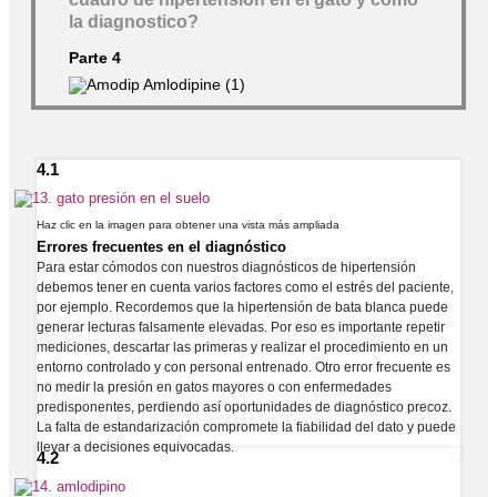
cuadro de hipertensión en el gato y cómo
la diagnostico?
Parte 4
4.1
Haz clic en la imagen para obtener una vista más ampliada
Errores frecuentes en el diagnóstico
Para estar cómodos con nuestros diagnósticos de hipertensión
debemos tener en cuenta varios factores como el estrés del paciente,
por ejemplo. Recordemos que la hipertensión de bata blanca puede
generar lecturas falsamente elevadas. Por eso es importante repetir
mediciones, descartar las primeras y realizar el procedimiento en un
entorno controlado y con personal entrenado. Otro error frecuente es
no medir la presión en gatos mayores o con enfermedades
predisponentes, perdiendo así oportunidades de diagnóstico precoz.
La falta de estandarización compromete la fiabilidad del dato y puede
llevar a decisiones equivocadas.
4.2