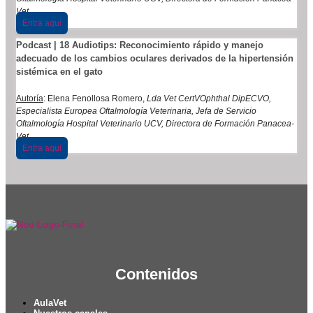
Vet.
Entra aquí
Podcast | 18 Audiotips: Reconocimiento rápido y manejo
adecuado de los cambios oculares derivados de la hipertensión
sistémica en el gato
Autoría
: Elena Fenollosa Romero,
Lda Vet CertVOphthal DipECVO,
Especialista Europea Oftalmología Veterinaria, Jefa de Servicio
Oftalmología Hospital Veterinario UCV, Directora de Formación Panacea-
Vet.
Entra aquí
Contenidos
AulaVet