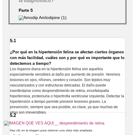
la diagnostico?
Parte 5
5.1
¿Por qué en la hipertensión felina se afectan ciertos órganos
con más facilidad, cuáles son y por qué es importante que lo
detectemos a tiempo?
Los órganos diana en la hipertensión felina son aquellos
especialmente sensibles al daño por aumento de presión. Veremos
lesiones en ojos, riñones, cerebro y corazón. Son tejidos muy
vascularizados y con estructuras delicadas. El daño puede
manifestarse como desprendimiento de retina, encefalopatía
hipertensiva, proteinuria o hipertrofia ventricular izquierda. Detectar la
hipertensión a tiempo permite prevenir lesiones graves. La
prevención, siempre que sea posible, es clave, ya que muchas de
ellas son irreversibles.
5.2
Haz clic en la imagen para obtener una vista más ampliada