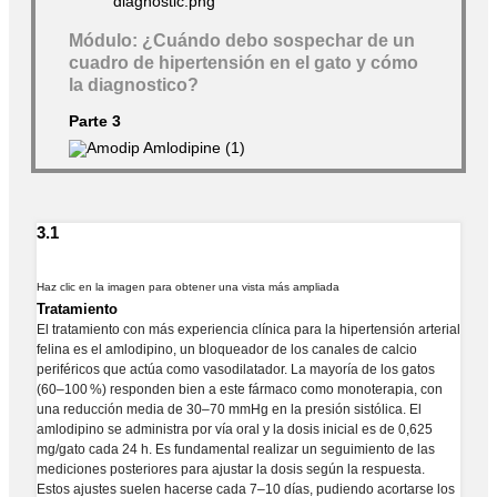
Módulo: ¿Cuándo debo sospechar de un
cuadro de hipertensión en el gato y cómo
la diagnostico?
Parte 3
3.1
Haz clic en la imagen para obtener una vista más ampliada
Tratamiento
El tratamiento con más experiencia clínica para la hipertensión arterial
felina es el amlodipino, un bloqueador de los canales de calcio
periféricos que actúa como vasodilatador. La mayoría de los gatos
(60–100 %) responden bien a este fármaco como monoterapia, con
una reducción media de 30–70 mmHg en la presión sistólica. El
amlodipino se administra por vía oral y la dosis inicial es de 0,625
mg/gato cada 24 h. Es fundamental realizar un seguimiento de las
mediciones posteriores para ajustar la dosis según la respuesta.
Estos ajustes suelen hacerse cada 7–10 días, pudiendo acortarse los