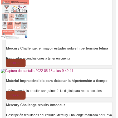
Mercury Challenge: el mayor estudio sobre hipertensión felina
Resultados y conclusiones a tener en cuenta
Entra aquí
Material imprescindible para detectar la hipertensión a tiempo
¿Cómo medir la presión sanguínea?, kit digital para redes sociales…
Entra aquí
Mercury Challenge results Amodeus
Descripción resultados del estudio Mercury Challenge realizado por Ceva