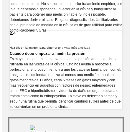
actuar con rapidez. No se recomienda iniciar tratamiento empírico, por
lo que debemos disponer de un lector en la clínica y tranquilizar al
paciente para obtener una medición fiable. Si no es posible,
deberíamos derivar el caso. En gatos diagnosticados familiarizarlos
con el protocolo de medida en la clínica es de gran utilidad para evitar
complicaciones futuras.
2.4
Haz clic en la imagen para obtener una vista más ampliada
Cuando debo empezar a medir la presión
Es muy recomendable empezar a medir la presión arterial de forma
rutinaria en las visitas de la clínica. Esto nos ayuda a nosotros a
perfeccionar el procedimiento y a que los gatos se familiaricen con él.
Las guías recomiendan realizar al menos una medición anual en
gatos menores de 11 años, cada 6 meses en gatos mayores y con
más frecuencia en aquellos con factores de riesgo: enfermedades
como ERC o hipertiroidismo, evidencia de daño en órganos diana o
tratamientos como la eritropoyetina. La clave es detectar a tiempo y
seguir una rutina que permita identificar cambios sutiles antes de que
se conviertan en un problema clínico.