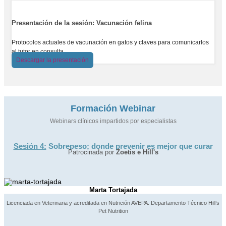
Presentación de la sesión: Vacunación felina
Protocolos actuales de vacunación en gatos y claves para comunicarlos
al tutor en consulta.
Descargar la presentación
Formación Webinar
Webinars clínicos impartidos por especialistas
Sesión 4:
Sobrepeso: donde prevenir es mejor que curar
Patrocinada por
Zoetis e Hill's
Marta Tortajada
Licenciada en Veterinaria y acreditada en Nutrición AVEPA. Departamento Técnico Hill’s
Pet Nutrition