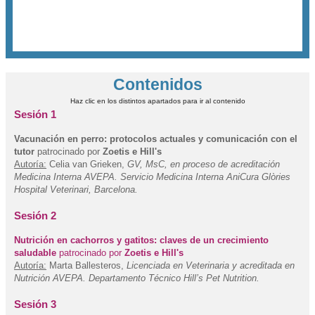
Contenidos
Haz clic en los distintos apartados para ir al contenido
Sesión 1
Vacunación en perro: protocolos actuales y comunicación con el
tutor
patrocinado por
Zoetis e Hill's
Autoría:
Celia van Grieken,
GV, MsC, en proceso de acreditación
Medicina Interna AVEPA. Servicio Medicina Interna AniCura Glòries
Hospital Veterinari, Barcelona.
Sesión 2
Nutrición en cachorros y gatitos: claves de un crecimiento
saludable
patrocinado por
Zoetis e Hill's
Autoría:
Marta Ballesteros,
Licenciada en Veterinaria y acreditada en
Nutrición AVEPA. Departamento Técnico Hill’s Pet Nutrition.
Sesión 3