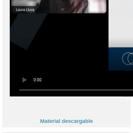
Material descargable