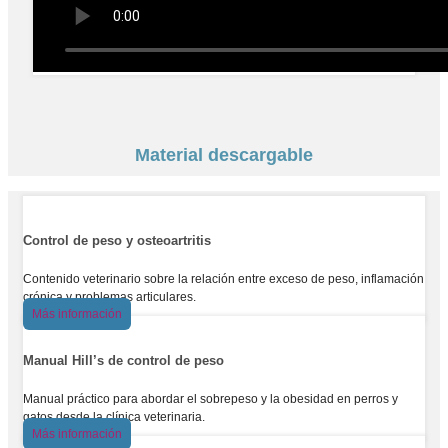
Material descargable
Control de peso y osteoartritis
Contenido veterinario sobre la relación entre exceso de peso, inflamación
crónica y problemas articulares.
Más información
Manual Hill’s de control de peso
Manual práctico para abordar el sobrepeso y la obesidad en perros y
gatos desde la clínica veterinaria.
Más información