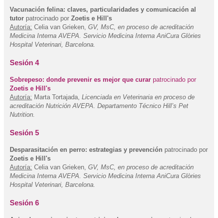
Vacunación felina: claves, particularidades y comunicación al
tutor
patrocinado por
Zoetis e Hill's
Autoría:
Celia van Grieken,
GV, MsC, en proceso de acreditación
Medicina Interna AVEPA. Servicio Medicina Interna AniCura Glòries
Hospital Veterinari, Barcelona.
Sesión 4
Sobrepeso: donde prevenir es mejor que curar
patrocinado por
Zoetis e Hill's
Autoría:
Marta Tortajada,
Licenciada en Veterinaria en proceso de
acreditación Nutrición AVEPA. Departamento Técnico Hill’s Pet
Nutrition.
Sesión 5
Desparasitación en perro: estrategias y prevención
patrocinado por
Zoetis e Hill's
Autoría:
Celia van Grieken,
GV, MsC, en proceso de acreditación
Medicina Interna AVEPA. Servicio Medicina Interna AniCura Glòries
Hospital Veterinari, Barcelona.
Sesión 6