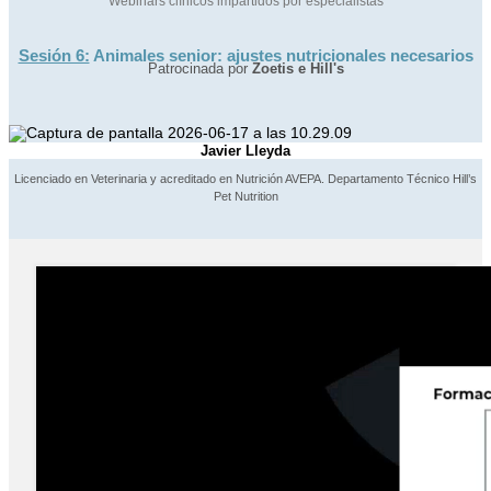
Webinars clínicos impartidos por especialistas
Sesión 6:
Animales senior: ajustes nutricionales necesarios
Patrocinada por
Zoetis e Hill's
Javier Lleyda
Licenciado en Veterinaria y acreditado en Nutrición AVEPA. Departamento Técnico Hill’s
Pet Nutrition