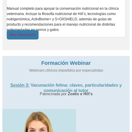
Manual completo para apoyar la conversación nutricional en la clínica
veterinaria. Incluye la filosofía nutricional de Hill’s, tecnologías como
nutrigenómica, ActivBiome+ y S+OXSHIELD, además de guías de
producto y recomendaciones para el manejo nutricional de distintas
enfermedades en perros y gatos.
Más información
Formación Webinar
Webinars clínicos impartidos por especialistas
Sesión 3:
Vacunación felina: claves, particularidades y
comunicación al tutor
Patrocinada por
Zoetis e Hill's